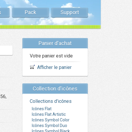
s
Pack
Support
Panier d'achat
Votre panier est vide
Afficher le panier
Collection d'icônes
256,
Collections d'icônes
Icônes Flat
Icônes Flat Artistic
Icônes Symbol Color
Icônes Symbol Duo
Icônes Symbol Black