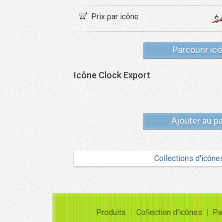
Prix par icône
$
Parcourir ic
Icône Clock Export
Ajouter au p
Collections d'icône
Produits
Collection d'icônes
Pa