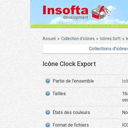
Accueil
»
Collection d'icônes
»
Icônes Soft
»
I
Collections d'icône
Icône Clock Export
Partie de l'ensemble
Ic
Tailles
16
ve
États des couleurs
No
Format de fichiers
ICO