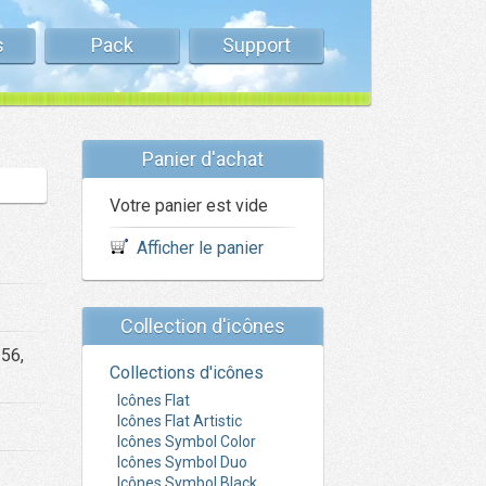
s
Pack
Support
Panier d'achat
Votre panier est vide
Afficher le panier
Collection d'icônes
256,
Collections d'icônes
Icônes Flat
Icônes Flat Artistic
Icônes Symbol Color
Icônes Symbol Duo
Icônes Symbol Black