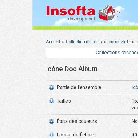
Accueil
»
Collection d'icônes
»
Icônes Soft
»
Collections d'icône
Icône Doc Album
Partie de l'ensemble
Ic
Tailles
16
ve
États des couleurs
No
Format de fichiers
ICO