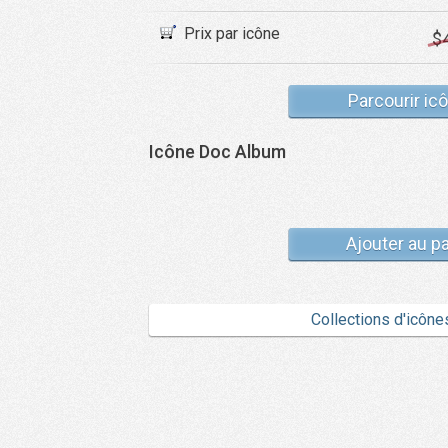
Prix par icône
$
Parcourir ic
Icône Doc Album
Ajouter au p
Collections d'icône