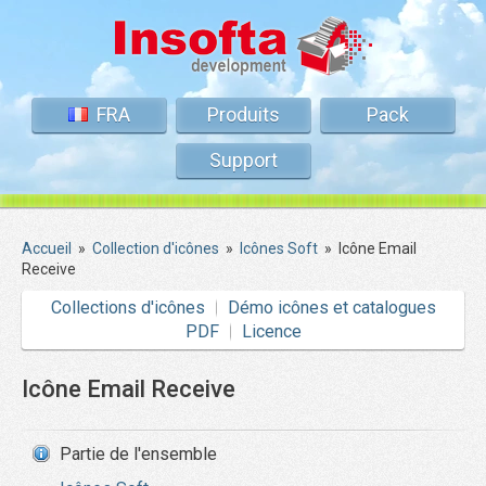
FRA
Produits
Pack
Support
Accueil
»
Collection d'icônes
»
Icônes Soft
»
Icône Email
Receive
Collections d'icônes
Démo icônes et catalogues
PDF
Licence
Icône Email Receive
Partie de l'ensemble