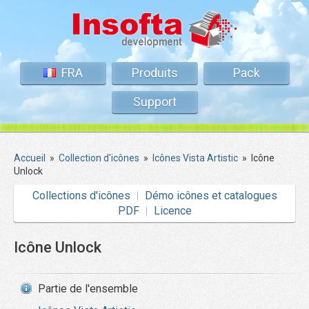
FRA
Produits
Pack
Support
Accueil
»
Collection d'icônes
»
Icônes Vista Artistic
»
Icône
Unlock
Collections d'icônes
Démo icônes et catalogues
PDF
Licence
Icône Unlock
Partie de l'ensemble