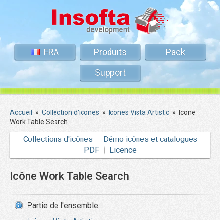
FRA
Produits
Pack
Support
Accueil
»
Collection d'icônes
»
Icônes Vista Artistic
»
Icône
Work Table Search
Collections d'icônes
Démo icônes et catalogues
PDF
Licence
Icône Work Table Search
Partie de l'ensemble