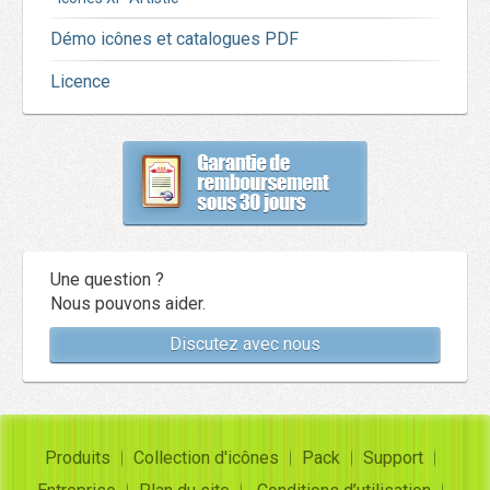
Démo icônes et catalogues PDF
Licence
Une question ?
Nous pouvons aider.
Discutez avec nous
Produits
Collection d'icônes
Pack
Support