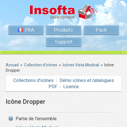
FRA
Produits
Pack
Support
Accueil
»
Collection d'icônes
»
Icônes Vista Medical
»
Icône
Dropper
Collections d'icônes
Démo icônes et catalogues
PDF
Licence
Icône Dropper
Partie de l'ensemble