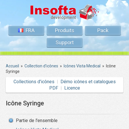
FRA
Produits
Pack
Support
Accueil
»
Collection d'icônes
»
Icônes Vista Medical
»
Icône
Syringe
Collections d'icônes
Démo icônes et catalogues
PDF
Licence
Icône Syringe
Partie de l'ensemble