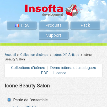
FRA
Produits
Pack
Support
Accueil
»
Collection d'icônes
»
Icônes XP Artistic
»
Icône
Beauty Salon
Collections d'icônes
Démo icônes et catalogues
PDF
Licence
Icône Beauty Salon
Partie de l'ensemble