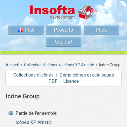
FRA
Produits
Pack
Support
Accueil
»
Collection d'icônes
»
Icônes XP Artistic
»
Icône Group
Collections d'icônes
Démo icônes et catalogues
PDF
Licence
Icône Group
Partie de l'ensemble
Icônes XP Artistic