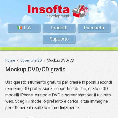
ITA
Prodotti
Pacchetti
Supporto
Home
»
Copertine 3D
»
Mockup DVD/CD
Mockup DVD/CD gratis
Usa questo strumento gratuito per creare in pochi secondi
rendering 3D professionali: copertine di libri, scatole 3D,
modelli iPhone, custodie DVD o screenshot per il tuo sito
web. Scegli il modello preferito e carica la tua immagine
per ottenere il risultato immediatamente.