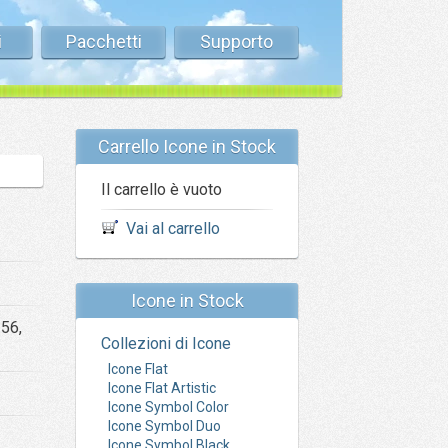
i
Pacchetti
Supporto
Carrello Icone in Stock
Il carrello è vuoto
Vai al carrello
Icone in Stock
256,
Collezioni di Icone
Icone Flat
Icone Flat Artistic
Icone Symbol Color
Icone Symbol Duo
Icone Symbol Black