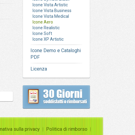
Icone Vista Artistic
Icone Vista Business
Icone Vista Medical
Icone Aero
Icone Realistic
Icone Soft
Icone XP Artistic
Icone Demo e Cataloghi
PDF
Licenza
mativa sulla privacy
Politica di rimborso