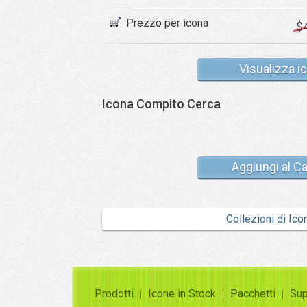
Prezzo per icona
$
Visualizza i
Icona Compito Cerca
Aggiungi al Ca
Collezioni di Ico
Prodotti
Icone in Stock
Pacchetti
Sup