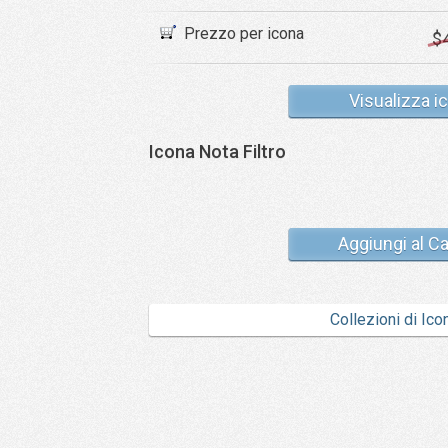
Prezzo per icona
$
Visualizza i
Icona Nota Filtro
Aggiungi al Ca
Collezioni di Ico