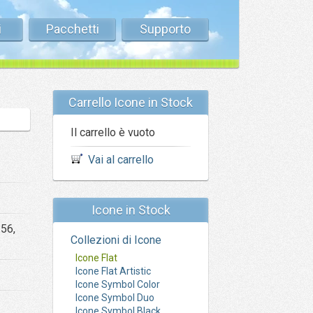
i
Pacchetti
Supporto
Carrello Icone in Stock
Il carrello è vuoto
Vai al carrello
Icone in Stock
256,
Collezioni di Icone
Icone Flat
Icone Flat Artistic
Icone Symbol Color
Icone Symbol Duo
Icone Symbol Black