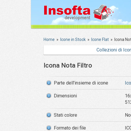
Home
»
Icone in Stock
»
Icone Flat
»
Icona Not
Collezioni di Ico
Icona Nota Filtro
Parte dell'insieme di icone
Ic
Dimensioni
16
51
Stati colore
No
Formato dei file
IC