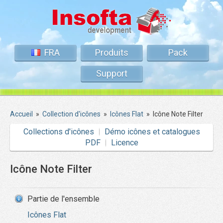
FRA
Produits
Pack
Support
Accueil
»
Collection d'icônes
»
Icônes Flat
»
Icône Note Filter
Collections d'icônes
Démo icônes et catalogues
PDF
Licence
Icône Note Filter
Partie de l'ensemble
Icônes Flat