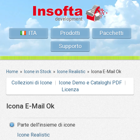
ITA
Prodotti
Pacchetti
Supporto
Home
»
Icone in Stock
»
Icone Realistic
»
Icona E-Mail Ok
Collezioni di Icone
Icone Demo e Cataloghi PDF
Licenza
Icona E-Mail Ok
Parte dell'insieme di icone
Icone Realistic