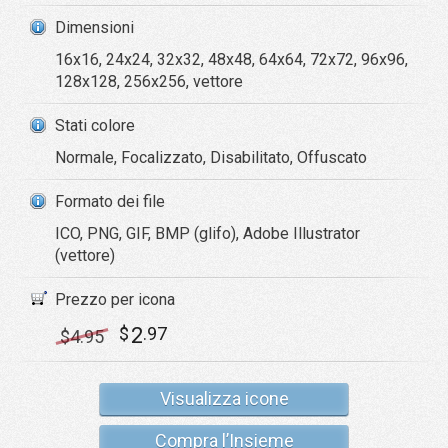
Dimensioni
16x16, 24x24, 32x32, 48x48, 64x64, 72x72, 96x96,
128x128, 256x256, vettore
Stati colore
Normale, Focalizzato, Disabilitato, Offuscato
Formato dei file
ICO, PNG, GIF, BMP (glifo), Adobe Illustrator
(vettore)
Prezzo per icona
2
$
.97
$
4
.95
Visualizza icone
Compra l’Insieme