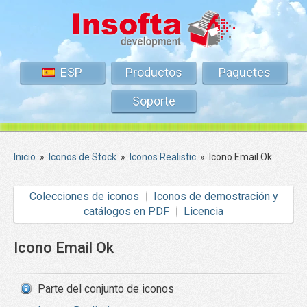
ESP
Productos
Paquetes
Soporte
Inicio
»
Iconos de Stock
»
Iconos Realistic
»
Icono Email Ok
Colecciones de iconos
Iconos de demostración y
catálogos en PDF
Licencia
Icono Email Ok
Parte del conjunto de iconos