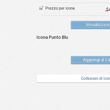
Prezzo per icona
$
Visualizza i
Icona Punto Blu
Aggiungi al Ca
Collezioni di Ico