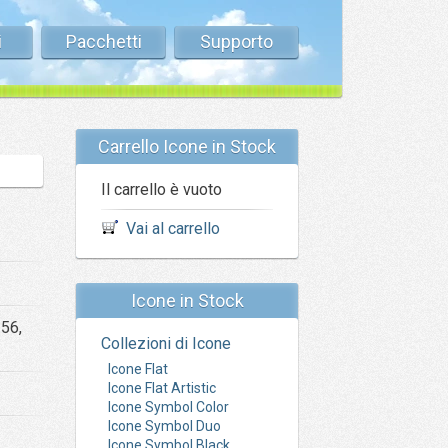
i
Pacchetti
Supporto
Carrello Icone in Stock
Il carrello è vuoto
Vai al carrello
Icone in Stock
256,
Collezioni di Icone
Icone Flat
Icone Flat Artistic
Icone Symbol Color
Icone Symbol Duo
Icone Symbol Black