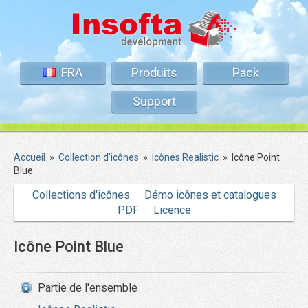
FRA
Produits
Pack
Support
Accueil
»
Collection d'icônes
»
Icônes Realistic
»
Icône Point
Blue
Collections d'icônes
Démo icônes et catalogues
PDF
Licence
Icône Point Blue
Partie de l'ensemble