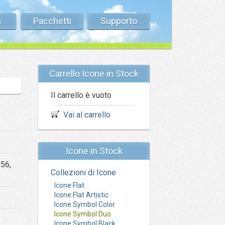
i
Pacchetti
Supporto
Carrello Icone in Stock
Il carrello è vuoto
Vai al carrello
Icone in Stock
256,
Collezioni di Icone
Icone Flat
Icone Flat Artistic
Icone Symbol Color
Icone Symbol Duo
Icone Symbol Black