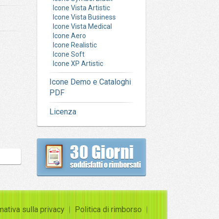
Icone Vista Artistic
Icone Vista Business
Icone Vista Medical
Icone Aero
Icone Realistic
Icone Soft
Icone XP Artistic
Icone Demo e Cataloghi
PDF
Licenza
mativa sulla privacy
Politica di rimborso