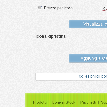
Prezzo per icona
$
Visualizza i
Icona Ripristina
Aggiungi al Ca
Collezioni di Ico
Prodotti
Icone in Stock
Pacchetti
Sup