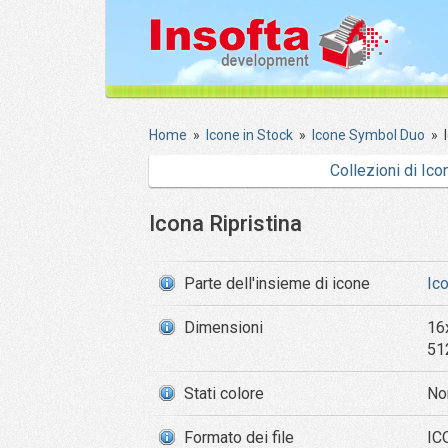
Home
»
Icone in Stock
»
Icone Symbol Duo
»
Collezioni di Ico
Icona Ripristina
Parte dell'insieme di icone
Ic
Dimensioni
16
51
Stati colore
No
Formato dei file
IC