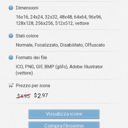
Dimensioni
16x16, 24x24, 32x32, 48x48, 64x64, 96x96,
128x128, 256x256, 512x512, vettore
Stati colore
Normale, Focalizzato, Disabilitato, Offuscato
Formato dei file
ICO, PNG, GIF, BMP (glifo), Adobe Illustrator
(vettore)
Prezzo per icona
2
$
.97
$
4
.95
Visualizza icone
Compra l’Insieme