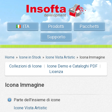
ITA
Prodotti
Pacchetti
Supporto
Home
»
Icone in Stock
»
Icone Vista Artistic
»
Icona Immagine
Collezioni di Icone
Icone Demo e Cataloghi PDF
Licenza
Icona Immagine
Parte dell'insieme di icone
Icone Vista Artistic