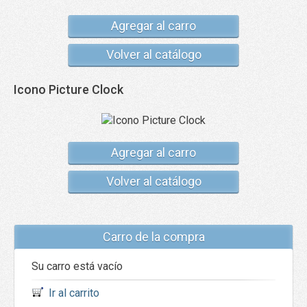
Agregar al carro
Volver al catálogo
Icono Picture Clock
Agregar al carro
Volver al catálogo
Carro de la compra
Su carro está vacío
Ir al carrito