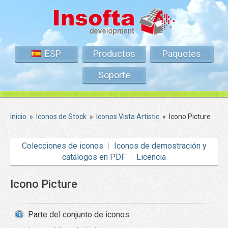
ESP
Productos
Paquetes
Soporte
Inicio
»
Iconos de Stock
»
Iconos Vista Artistic
»
Icono Picture
Colecciones de iconos
Iconos de demostración y
catálogos en PDF
Licencia
Icono Picture
Parte del conjunto de iconos