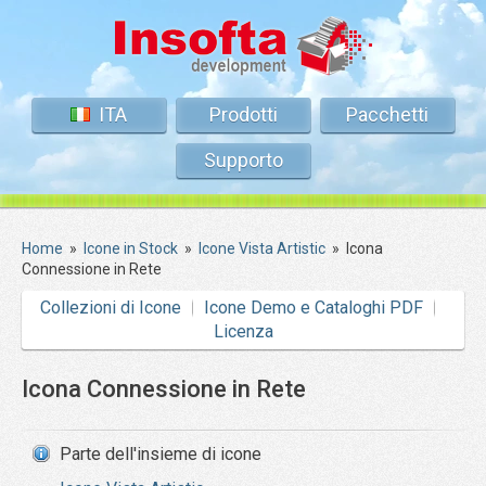
ITA
Prodotti
Pacchetti
Supporto
Home
»
Icone in Stock
»
Icone Vista Artistic
»
Icona
Connessione in Rete
Collezioni di Icone
Icone Demo e Cataloghi PDF
Licenza
Icona Connessione in Rete
Parte dell'insieme di icone