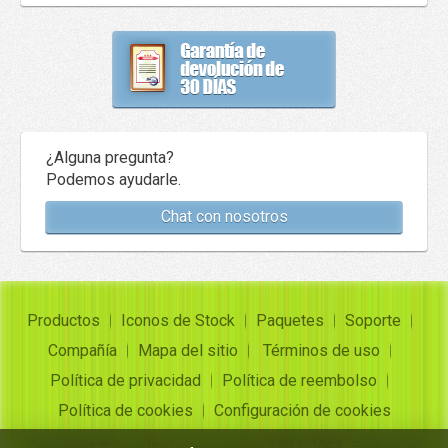
¿Alguna pregunta?
Podemos ayudarle.
Chat con nosotros
Productos
Iconos de Stock
Paquetes
Soporte
Compañía
Mapa del sitio
Términos de uso
Política de privacidad
Política de reembolso
Política de cookies
Configuración de cookies
Copyright ©
Insofta Development
2004-2026. Todos los