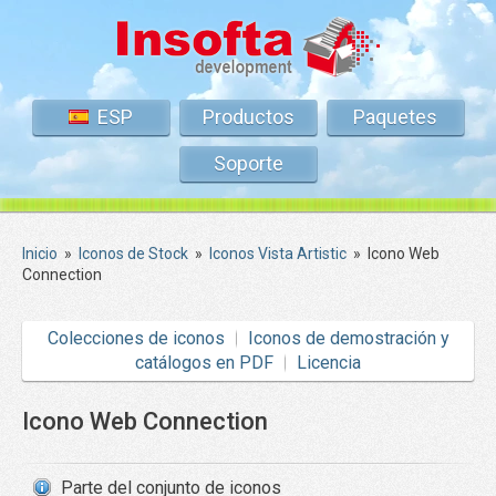
ESP
Productos
Paquetes
Soporte
Inicio
»
Iconos de Stock
»
Iconos Vista Artistic
»
Icono Web
Connection
Colecciones de iconos
Iconos de demostración y
catálogos en PDF
Licencia
Icono Web Connection
Parte del conjunto de iconos