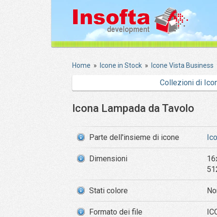
Home
»
Icone in Stock
»
Icone Vista Business
Collezioni di Ico
Icona Lampada da Tavolo
Parte dell'insieme di icone
Ic
Dimensioni
16
51
Stati colore
No
Formato dei file
ICO