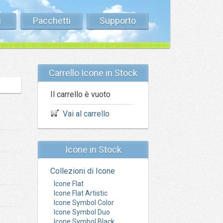
i
Pacchetti
Supporto
Carrello Icone in Stock
Il carrello è vuoto
Vai al carrello
Icone in Stock
Collezioni di Icone
Icone Flat
Icone Flat Artistic
Icone Symbol Color
Icone Symbol Duo
Icone Symbol Black