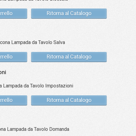
rrello
Ritorna al Catalogo
rrello
Ritorna al Catalogo
oni
rrello
Ritorna al Catalogo