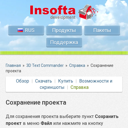
RUS
Продукты
Пакеты
Поддержка
Главная
»
3D Text Commander
»
Справка
»
Сохранение
проекта
Обзор
Скачать
Купить
Возможности и
скриншоты
Справка
Сохранение проекта
Для сохранения проекта выберите пункт
Сохранить
проект
в меню
Файл
или нажмите на кнопку