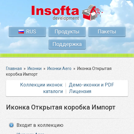
RUS
Продукты
Пакеты
Поддержка
Главная
»
Иконки
»
Иконки Aero
»
Иконка Открытая
коробка Импорт
Коллекции иконок
Демо-иконки и PDF
каталоги
Лицензия
Иконка Открытая коробка Импорт
Входит в коллекцию