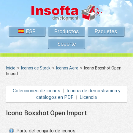
ESP
Productos
Paquetes
Soporte
Inicio
»
Iconos de Stock
»
Iconos Aero
»
Icono Boxshot Open
Import
Colecciones de iconos
Iconos de demostración y
catálogos en PDF
Licencia
Icono Boxshot Open Import
Parte del conjunto de iconos