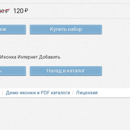
120
₽
00
₽
нок
Купить набор
ь
Назад в каталог
Демо-иконки и PDF каталоги
Лицензия