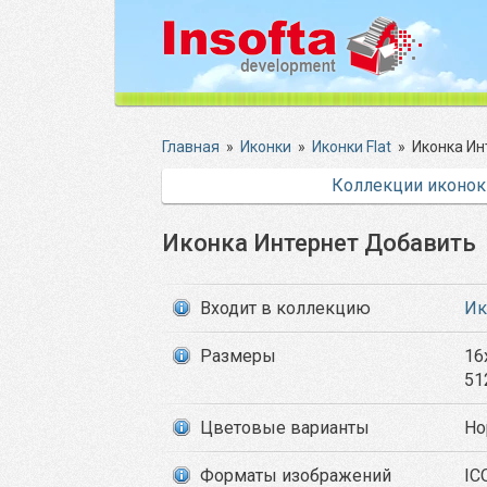
Главная
»
Иконки
»
Иконки Flat
»
Иконка Ин
Коллекции иконок
Иконка Интернет Добавить
Входит в коллекцию
Ик
Размеры
16
51
Цветовые варианты
Но
Форматы изображений
IC