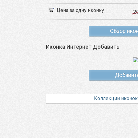
Цена за одну иконку
2
Обзор ико
Иконка Интернет Добавить
Добавит
Коллекции иконок