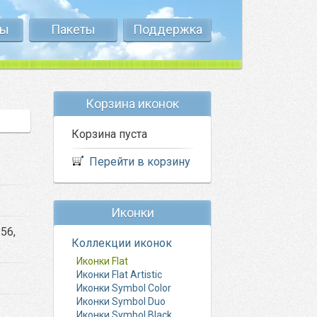
ты
Пакеты
Поддержка
Корзина иконок
Корзина пуста
Перейти в корзину
Иконки
256,
Коллекции иконок
Иконки Flat
Иконки Flat Artistic
Иконки Symbol Color
Иконки Symbol Duo
Иконки Symbol Black