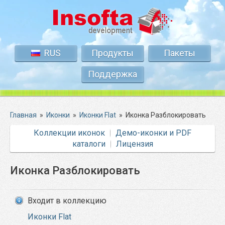
RUS
Продукты
Пакеты
Поддержка
Главная
»
Иконки
»
Иконки Flat
»
Иконка Разблокировать
Коллекции иконок
Демо-иконки и PDF
каталоги
Лицензия
Иконка Разблокировать
Входит в коллекцию
Иконки Flat