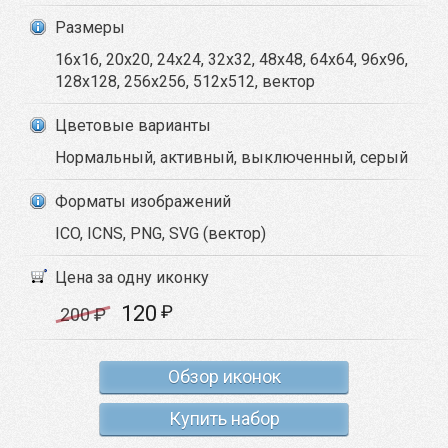
Размеры
16x16, 20x20, 24x24, 32x32, 48x48, 64x64, 96x96,
128x128, 256x256, 512x512, вектор
Цветовые варианты
Нормальный, активный, выключенный, серый
Форматы изображений
ICO, ICNS, PNG, SVG (вектор)
Цена за одну иконку
120
₽
200
₽
Обзор иконок
Купить набор