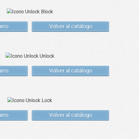
arro
Volver al catálogo
arro
Volver al catálogo
arro
Volver al catálogo