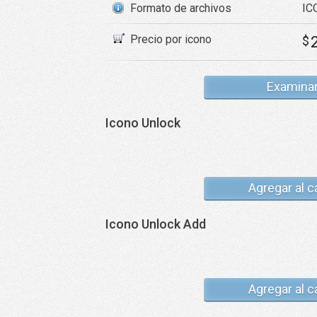
Formato de archivos
IC
Precio por icono
$
Examina
Icono Unlock
Agregar al c
Icono Unlock Add
Agregar al c