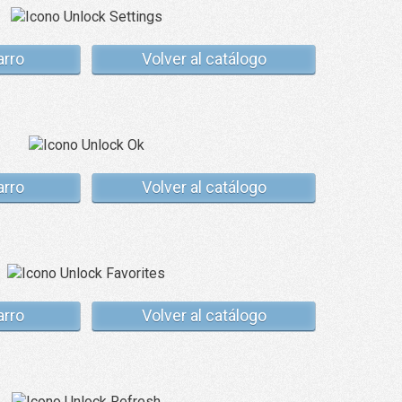
arro
Volver al catálogo
arro
Volver al catálogo
arro
Volver al catálogo