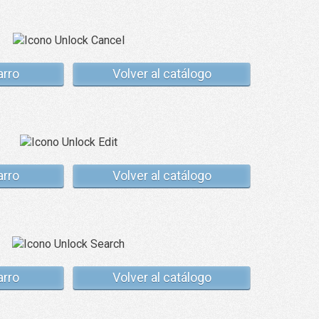
arro
Volver al catálogo
arro
Volver al catálogo
arro
Volver al catálogo