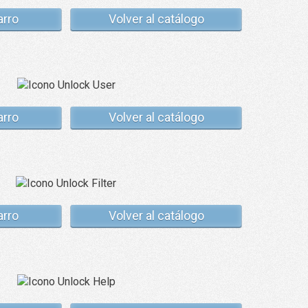
arro
Volver al catálogo
arro
Volver al catálogo
arro
Volver al catálogo