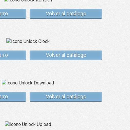
arro
Volver al catálogo
arro
Volver al catálogo
arro
Volver al catálogo