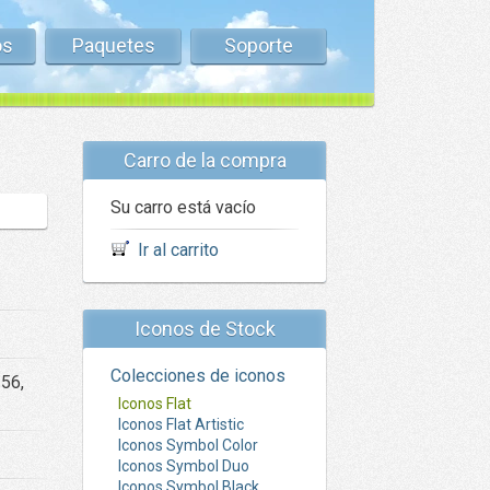
os
Paquetes
Soporte
Carro de la compra
Su carro está vacío
Ir al carrito
Iconos de Stock
Colecciones de iconos
256,
Iconos Flat
Iconos Flat Artistic
Iconos Symbol Color
Iconos Symbol Duo
Iconos Symbol Black