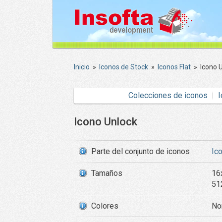
Inicio
»
Iconos de Stock
»
Iconos Flat
»
Icono 
Colecciones de iconos
I
Icono Unlock
Parte del conjunto de iconos
Ic
Tamaños
16
51
Colores
Nor