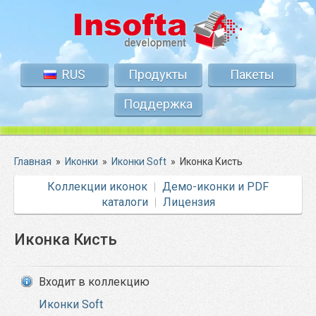
RUS
Продукты
Пакеты
Поддержка
Главная
»
Иконки
»
Иконки Soft
»
Иконка Кисть
Коллекции иконок
Демо-иконки и PDF
каталоги
Лицензия
Иконка Кисть
Входит в коллекцию
Иконки Soft