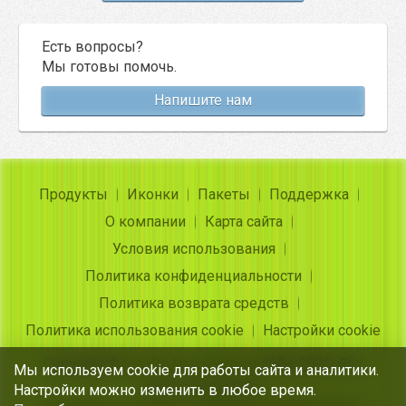
Есть вопросы?
Мы готовы помочь.
Напишите нам
Продукты
Иконки
Пакеты
Поддержка
О компании
Карта сайта
Условия использования
Политика конфиденциальности
Политика возврата средств
Политика использования cookie
Настройки cookie
Copyright ©
Insofta Development
2004-2026. Все
Мы используем cookie для работы сайта и аналитики.
права защищены
Настройки можно изменить в любое время.