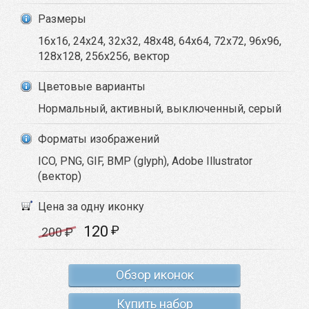
Размеры
16x16, 24x24, 32x32, 48x48, 64x64, 72x72, 96x96,
128x128, 256x256, вектор
Цветовые варианты
Нормальный, активный, выключенный, серый
Форматы изображений
ICO, PNG, GIF, BMP (glyph), Adobe Illustrator
(вектор)
Цена за одну иконку
120
₽
200
₽
Обзор иконок
Купить набор