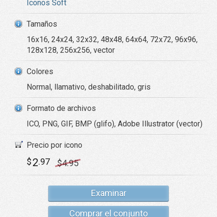
Iconos Soft
Tamaños
16x16, 24x24, 32x32, 48x48, 64x64, 72x72, 96x96,
128x128, 256x256, vector
Colores
Normal, llamativo, deshabilitado, gris
Formato de archivos
ICO, PNG, GIF, BMP (glifo), Adobe Illustrator (vector)
Precio por icono
2
$
.97
$
4
.95
Examinar
Comprar el conjunto