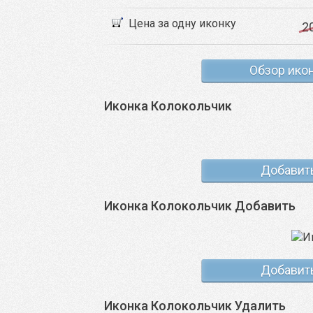
Цена за одну иконку
2
Обзор ико
Иконка Колокольчик
Добавит
Иконка Колокольчик Добавить
Добавит
Иконка Колокольчик Удалить