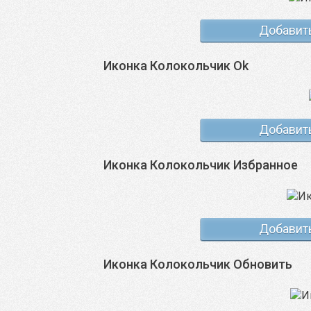
Добавит
Иконка Колокольчик Ok
Добавит
Иконка Колокольчик Избранное
Добавит
Иконка Колокольчик Обновить