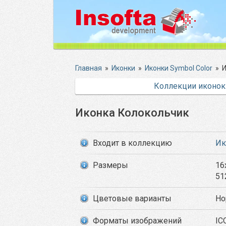
Главная
»
Иконки
»
Иконки Symbol Color
»
И
Коллекции иконок
Иконка Колокольчик
Входит в коллекцию
Ик
Размеры
16
51
Цветовые варианты
Но
Форматы изображений
IC