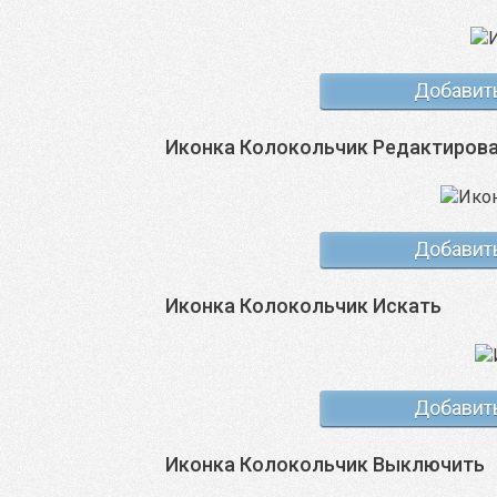
Добавит
Иконка Колокольчик Редактиров
Добавит
Иконка Колокольчик Искать
Добавит
Иконка Колокольчик Выключить