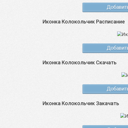
Добавит
Иконка Колокольчик Расписание
Добавит
Иконка Колокольчик Скачать
Добавит
Иконка Колокольчик Закачать