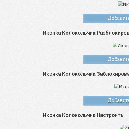
Добавит
Иконка Колокольчик Разблокиро
Добавит
Иконка Колокольчик Заблокиров
Добавит
Иконка Колокольчик Настроить