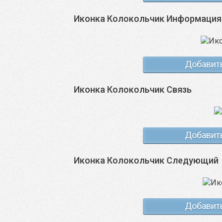
Иконка Колокольчик Информация
Добавит
Иконка Колокольчик Связь
Добавит
Иконка Колокольчик Следующий
Добавит