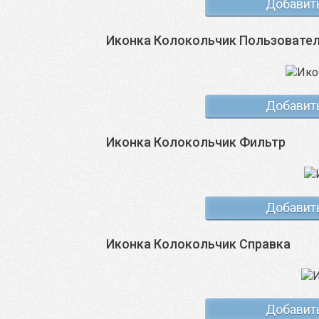
Добавит
Иконка Колокольчик Пользовате
Добавит
Иконка Колокольчик Фильтр
Добавит
Иконка Колокольчик Справка
Добавит