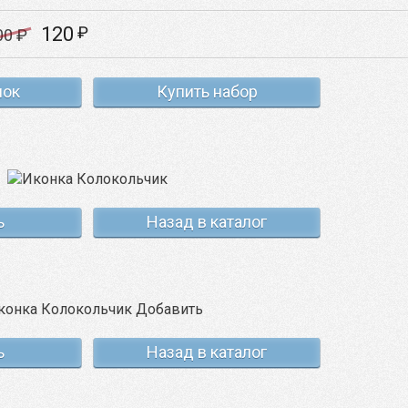
120
₽
00
₽
нок
Купить набор
ь
Назад в каталог
ь
Назад в каталог