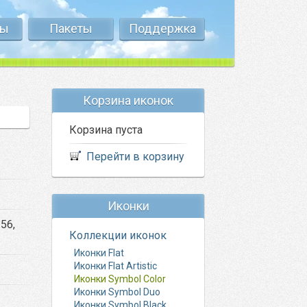
ты
Пакеты
Поддержка
Корзина иконок
Корзина пуста
Перейти в корзину
Иконки
256,
Коллекции иконок
Иконки Flat
Иконки Flat Artistic
Иконки Symbol Color
Иконки Symbol Duo
Иконки Symbol Black