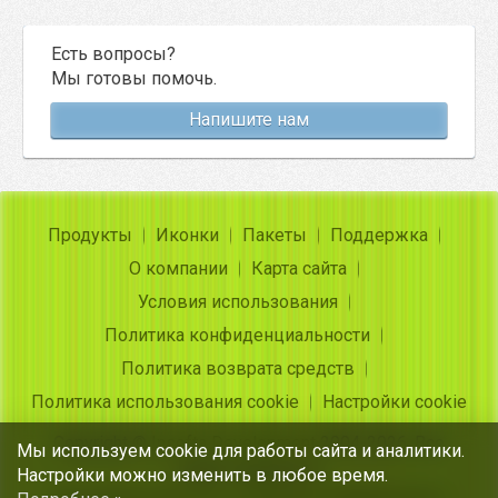
Есть вопросы?
Мы готовы помочь.
Напишите нам
Продукты
Иконки
Пакеты
Поддержка
О компании
Карта сайта
Условия использования
Политика конфиденциальности
Политика возврата средств
Политика использования cookie
Настройки cookie
Copyright ©
Insofta Development
2004-2026. Все
Мы используем cookie для работы сайта и аналитики.
права защищены
Настройки можно изменить в любое время.
Бесплатные иконки, конвертер изображения в