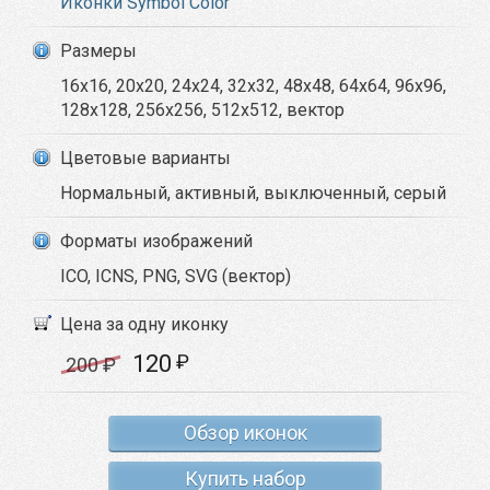
Иконки Symbol Color
Размеры
16x16, 20x20, 24x24, 32x32, 48x48, 64x64, 96x96,
128x128, 256x256, 512x512, вектор
Цветовые варианты
Нормальный, активный, выключенный, серый
Форматы изображений
ICO, ICNS, PNG, SVG (вектор)
Цена за одну иконку
120
₽
200
₽
Обзор иконок
Купить набор