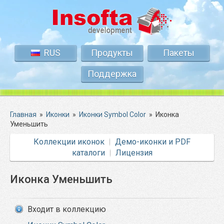
RUS
Продукты
Пакеты
Поддержка
Главная
»
Иконки
»
Иконки Symbol Color
»
Иконка
Уменьшить
Коллекции иконок
Демо-иконки и PDF
каталоги
Лицензия
Иконка Уменьшить
Входит в коллекцию