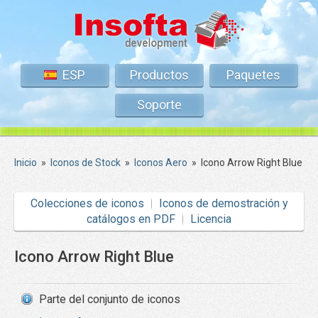
ESP
Productos
Paquetes
Soporte
Inicio
»
Iconos de Stock
»
Iconos Aero
»
Icono Arrow Right Blue
Colecciones de iconos
Iconos de demostración y
catálogos en PDF
Licencia
Icono Arrow Right Blue
Parte del conjunto de iconos