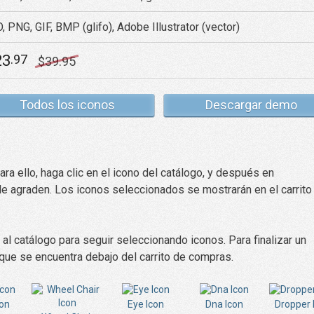
, PNG, GIF, BMP (glifo), Adobe Illustrator (vector)
23
.97
$
39
.95
Todos los iconos
Descargar demo
a ello, haga clic en el icono del catálogo, y después en
 le agraden. Los iconos seleccionados se mostrarán en el carrito
 al catálogo para seguir seleccionando iconos. Para finalizar un
que se encuentra debajo del carrito de compras.
con
Eye Icon
Dna Icon
Dropper 