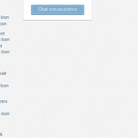
Chat con nosotros
Icon
nt
 Icon
Icon
 Icon