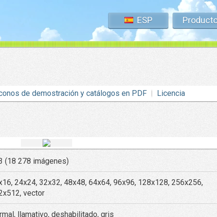
ESP
Product
conos de demostración y catálogos en PDF
Licencia
3 (18 278 imágenes)
x16, 24x24, 32x32, 48x48, 64x64, 96x96, 128x128, 256x256,
2x512, vector
mal, llamativo, deshabilitado, gris