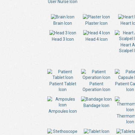
User Nurse Icon
Brain Icon
Plaster Icon
Heart I
Head 3 Icon
Head 4 Icon
Heart 
Scalpel 
Patient Tablet
Patient
Patient C
Icon
Operation Icon
Icon
Bandage Icon
Ampoules Icon
Thermom
Icon