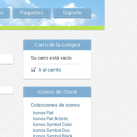
os
Paquetes
Soporte
Carro de la compra
Su carro está vacío
Ir al carrito
Iconos de Stock
Colecciones de iconos
Iconos Flat
Iconos Flat Artistic
Iconos Symbol Color
Iconos Symbol Duo
Iconos Symbol Black