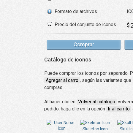
Formato de archivos
ICO
Precio del conjunto de iconos
$
Comprar
Catálogo de iconos
Puede comprar los iconos por separado. Par
Agregar al carro
, según las variantes que
compras.
Al hacer clic en
Volver al catálogo
volverá
pedido, haga clic en la opción
Ir al carrito
Skeleton Icon
Skull I