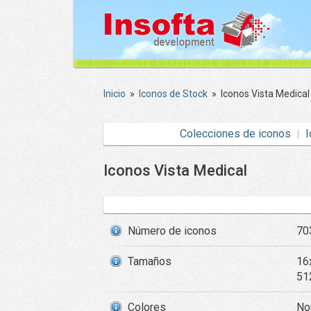
Inicio
»
Iconos de Stock
»
Iconos Vista Medical
Colecciones de iconos
I
Iconos Vista Medical
Número de iconos
70
Tamaños
16
51
Colores
Nor