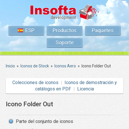
ESP
Productos
Paquetes
Soporte
Inicio
»
Iconos de Stock
»
Iconos Aero
»
Icono Folder Out
Colecciones de iconos
Iconos de demostración y
catálogos en PDF
Licencia
Icono Folder Out
Parte del conjunto de iconos