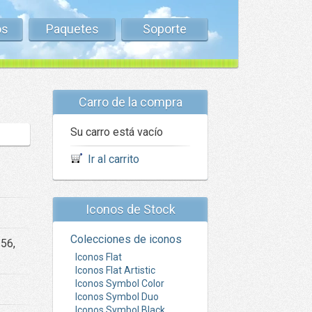
os
Paquetes
Soporte
Carro de la compra
Su carro está vacío
Ir al carrito
Iconos de Stock
Colecciones de iconos
256,
Iconos Flat
Iconos Flat Artistic
Iconos Symbol Color
Iconos Symbol Duo
Iconos Symbol Black