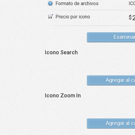
Formato de archivos
ICO
Precio por icono
$
Examina
Icono Search
Agregar al c
Icono Zoom In
Agregar al c