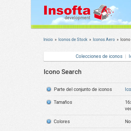
Inicio
»
Iconos de Stock
»
Iconos Aero
»
Icono
Colecciones de iconos
I
Icono Search
Parte del conjunto de iconos
Ic
Tamaños
16
ve
Colores
Nor