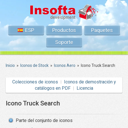
ESP
Productos
Paquetes
Soporte
Inicio
»
Iconos de Stock
»
Iconos Aero
»
Icono Truck Search
Colecciones de iconos
Iconos de demostración y
catálogos en PDF
Licencia
Icono Truck Search
Parte del conjunto de iconos