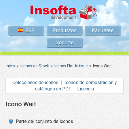
ESP
Productos
Paquetes
Soporte
Inicio
»
Iconos de Stock
»
Iconos Flat Artistic
»
Icono Wait
Colecciones de iconos
Iconos de demostración y
catálogos en PDF
Licencia
Icono Wait
Parte del conjunto de iconos