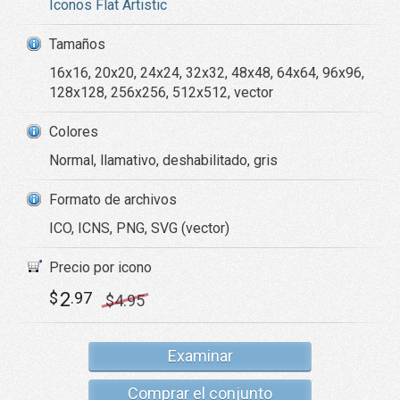
Iconos Flat Artistic
Tamaños
16x16, 20x20, 24x24, 32x32, 48x48, 64x64, 96x96,
128x128, 256x256, 512x512, vector
Colores
Normal, llamativo, deshabilitado, gris
Formato de archivos
ICO, ICNS, PNG, SVG (vector)
Precio por icono
2
$
.97
$
4
.95
Examinar
Comprar el conjunto