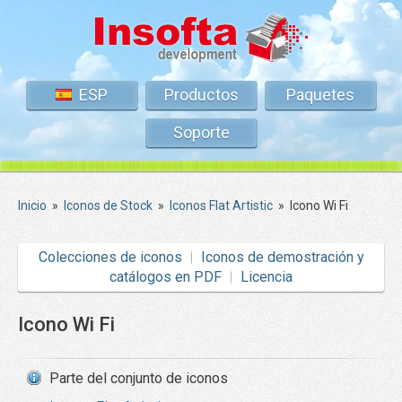
ESP
Productos
Paquetes
Soporte
Inicio
»
Iconos de Stock
»
Iconos Flat Artistic
»
Icono Wi Fi
Colecciones de iconos
Iconos de demostración y
catálogos en PDF
Licencia
Icono Wi Fi
Parte del conjunto de iconos