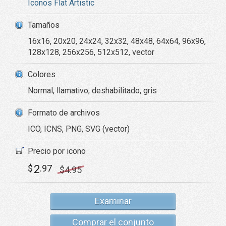
Iconos Flat Artistic
Tamaños
16x16, 20x20, 24x24, 32x32, 48x48, 64x64, 96x96,
128x128, 256x256, 512x512, vector
Colores
Normal, llamativo, deshabilitado, gris
Formato de archivos
ICO, ICNS, PNG, SVG (vector)
Precio por icono
2
$
.97
$
4
.95
Examinar
Comprar el conjunto