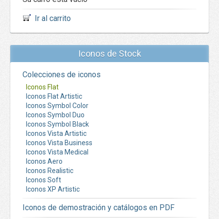
Ir al carrito
Iconos de Stock
Colecciones de iconos
Iconos Flat
Iconos Flat Artistic
Iconos Symbol Color
Iconos Symbol Duo
Iconos Symbol Black
Iconos Vista Artistic
Iconos Vista Business
Iconos Vista Medical
Iconos Aero
Iconos Realistic
Iconos Soft
Iconos XP Artistic
Iconos de demostración y catálogos en PDF