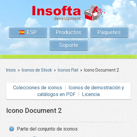
ESP
Productos
Paquetes
Soporte
Inicio
»
Iconos de Stock
»
Iconos Flat
»
Icono Document 2
Colecciones de iconos
Iconos de demostración y
catálogos en PDF
Licencia
Icono Document 2
Parte del conjunto de iconos