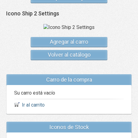
Icono Ship 2 Settings
Agregar al carro
Volver al catálogo
Carro de la compra
Su carro está vacío
Ir al carrito
Iconos de Stock