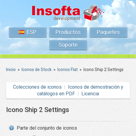
ESP
Productos
Paquetes
Soporte
Inicio
»
Iconos de Stock
»
Iconos Flat
»
Icono Ship 2 Settings
Colecciones de iconos
Iconos de demostración y
catálogos en PDF
Licencia
Icono Ship 2 Settings
Parte del conjunto de iconos