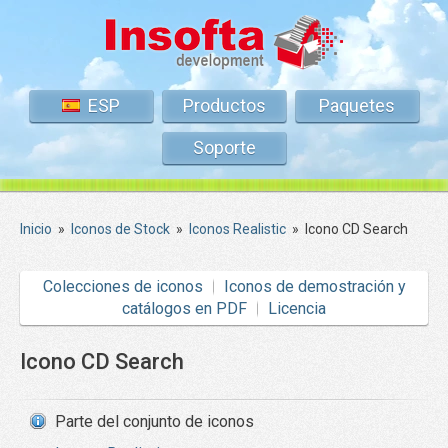
ESP
Productos
Paquetes
Soporte
Inicio
»
Iconos de Stock
»
Iconos Realistic
»
Icono CD Search
Colecciones de iconos
Iconos de demostración y
catálogos en PDF
Licencia
Icono CD Search
Parte del conjunto de iconos