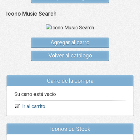
Icono Music Search
Agregar al carro
Volver al catálogo
Carro de la compra
Su carro está vacío
Ir al carrito
Iconos de Stock