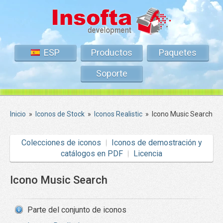
ESP
Productos
Paquetes
Soporte
Inicio
»
Iconos de Stock
»
Iconos Realistic
»
Icono Music Search
Colecciones de iconos
Iconos de demostración y
catálogos en PDF
Licencia
Icono Music Search
Parte del conjunto de iconos