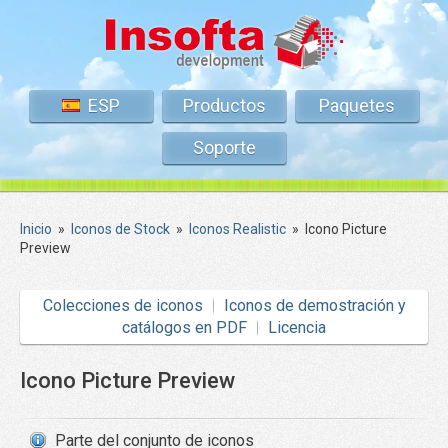
ESP
Productos
Paquetes
Soporte
Inicio
»
Iconos de Stock
»
Iconos Realistic
»
Icono Picture
Preview
Colecciones de iconos
Iconos de demostración y
catálogos en PDF
Licencia
Icono Picture Preview
Parte del conjunto de iconos