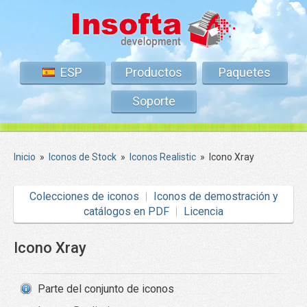
ESP
Productos
Paquetes
Soporte
Inicio
»
Iconos de Stock
»
Iconos Realistic
»
Icono Xray
Colecciones de iconos
Iconos de demostración y
catálogos en PDF
Licencia
Icono Xray
Parte del conjunto de iconos