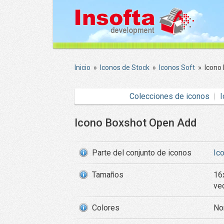
Inicio
»
Iconos de Stock
»
Iconos Soft
»
Icono
Colecciones de iconos
I
Icono Boxshot Open Add
Parte del conjunto de iconos
Ic
Tamaños
16
ve
Colores
Nor