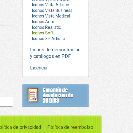
Iconos Vista Artistic
Iconos Vista Business
Iconos Vista Medical
Iconos Aero
Iconos Realistic
Iconos Soft
Iconos XP Artistic
Iconos de demostración
y catálogos en PDF
Licencia
olítica de privacidad
Política de reembolso