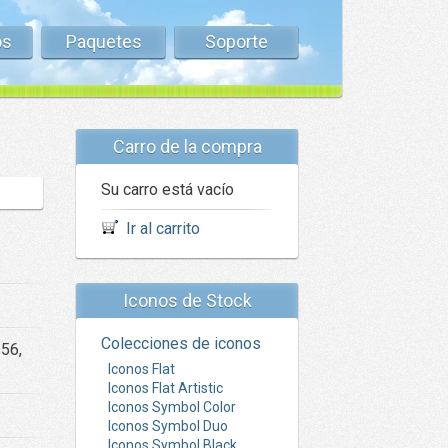
os
Paquetes
Soporte
Carro de la compra
Su carro está vacío
Ir al carrito
Iconos de Stock
Colecciones de iconos
256,
Iconos Flat
Iconos Flat Artistic
Iconos Symbol Color
Iconos Symbol Duo
Iconos Symbol Black