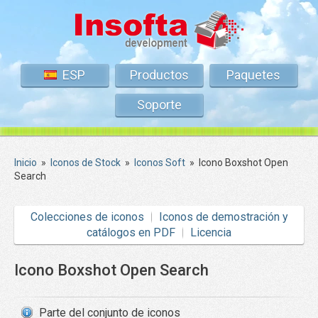
ESP
Productos
Paquetes
Soporte
Inicio
»
Iconos de Stock
»
Iconos Soft
»
Icono Boxshot Open
Search
Colecciones de iconos
Iconos de demostración y
catálogos en PDF
Licencia
Icono Boxshot Open Search
Parte del conjunto de iconos