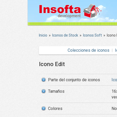
Inicio
»
Iconos de Stock
»
Iconos Soft
»
Icono 
Colecciones de iconos
I
Icono Edit
Parte del conjunto de iconos
Ic
Tamaños
16
ve
Colores
Nor