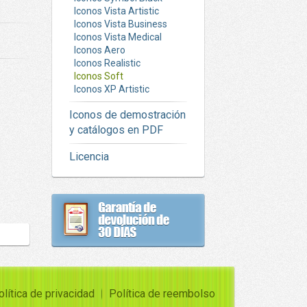
Iconos Vista Artistic
Iconos Vista Business
Iconos Vista Medical
Iconos Aero
Iconos Realistic
Iconos Soft
Iconos XP Artistic
Iconos de demostración
y catálogos en PDF
Licencia
olítica de privacidad
Política de reembolso