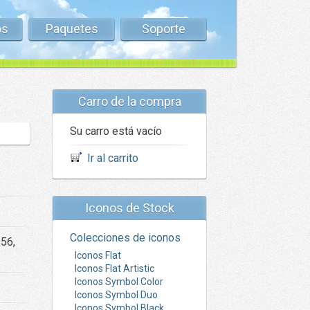
os
Paquetes
Soporte
Carro de la compra
Su carro está vacío
Ir al carrito
Iconos de Stock
Colecciones de iconos
256,
Iconos Flat
Iconos Flat Artistic
Iconos Symbol Color
Iconos Symbol Duo
Iconos Symbol Black