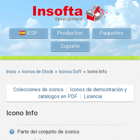
ESP
Productos
Paquetes
Soporte
Inicio
»
Iconos de Stock
»
Iconos Soft
»
Icono Info
Colecciones de iconos
Iconos de demostración y
catálogos en PDF
Licencia
Icono Info
Parte del conjunto de iconos